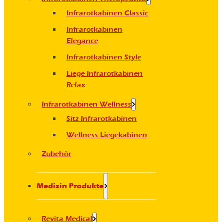
Infrarotkabinen Classic
Infrarotkabinen
Elegance
Infrarotkabinen Style
Liege Infrarotkabinen
Relax
Infrarotkabinen Wellness
Sitz Infrarotkabinen
Wellness Liegekabinen
Zubehör
Medizin Produkte
Revita Medical