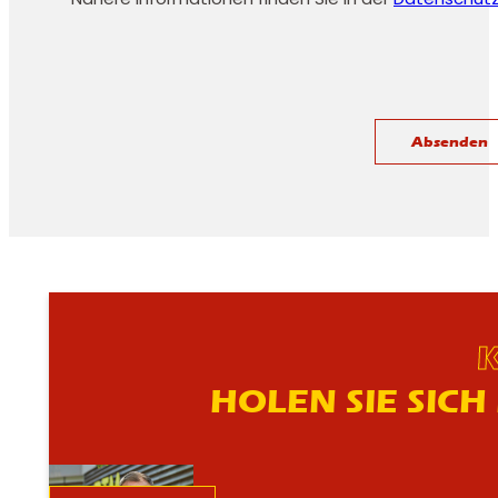
K
HOLEN SIE SIC