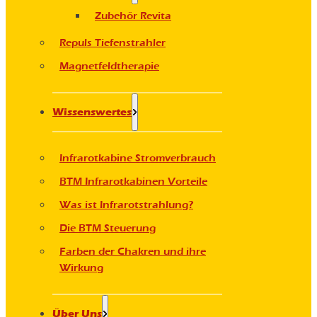
Zubehör Revita
Repuls Tiefenstrahler
Magnetfeldtherapie
Wissenswertes
Infrarotkabine Stromverbrauch
BTM Infrarotkabinen Vorteile
Was ist Infrarotstrahlung?
Die BTM Steuerung
Farben der Chakren und ihre
Wirkung
Über Uns