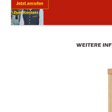
Jetzt anrufen
Zum Kontakt
WEITERE IN