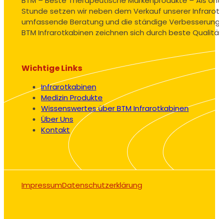
BTM – Beste Therapeutische Markenprodukte – Als U
Stunde setzen wir neben dem Verkauf unserer Infrarot
umfassende Beratung und die ständige Verbesserung
BTM Infrarotkabinen zeichnen sich durch beste Qualitä
Wichtige Links
Infrarotkabinen
Medizin Produkte
Wissenswertes über BTM Infrarotkabinen
Über Uns
Kontakt
Impressum
Datenschutzerklärung