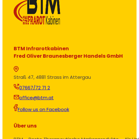
BTM Infrarotkabinen
Fred Oliver Braunesberger Handels GmbH
Straß 47, 4881 Strass im Attergau
07667/72 71 2
office@btm.at
Follow us on Facebook
Über uns