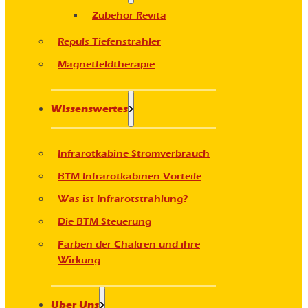
Zubehör Revita
Repuls Tiefenstrahler
Magnetfeldtherapie
Wissenswertes
Infrarotkabine Stromverbrauch
BTM Infrarotkabinen Vorteile
Was ist Infrarotstrahlung?
Die BTM Steuerung
Farben der Chakren und ihre
Wirkung
Über Uns