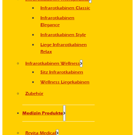
Infrarotkabinen Classic
Infrarotkabinen
Elegance
Infrarotkabinen Style
Liege Infrarotkabinen
Relax
Infrarotkabinen Wellness
Sitz Infrarotkabinen
Wellness Liegekabinen
Zubehör
Medizin Produkte
Revita Medical