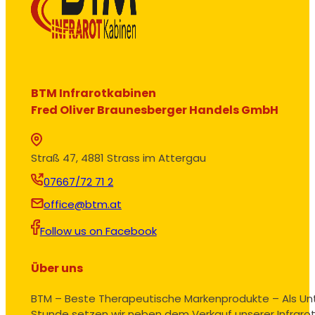
BTM Infrarotkabinen
Fred Oliver Braunesberger Handels GmbH
Straß 47, 4881 Strass im Attergau
07667/72 71 2
office@btm.at
Follow us on Facebook
Über uns
BTM – Beste Therapeutische Markenprodukte – Als U
Stunde setzen wir neben dem Verkauf unserer Infrarot