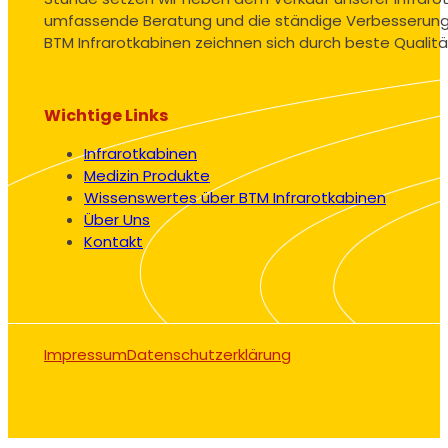
umfassende Beratung und die ständige Verbesserung
BTM Infrarotkabinen zeichnen sich durch beste Qualitä
Wichtige Links
Infrarotkabinen
Medizin Produkte
Wissenswertes über BTM Infrarotkabinen
Über Uns
Kontakt
Impressum
Datenschutzerklärung