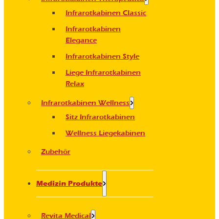
Infrarotkabinen Classic
Infrarotkabinen
Elegance
Infrarotkabinen Style
Liege Infrarotkabinen
Relax
Infrarotkabinen Wellness
Sitz Infrarotkabinen
Wellness Liegekabinen
Zubehör
Medizin Produkte
Revita Medical