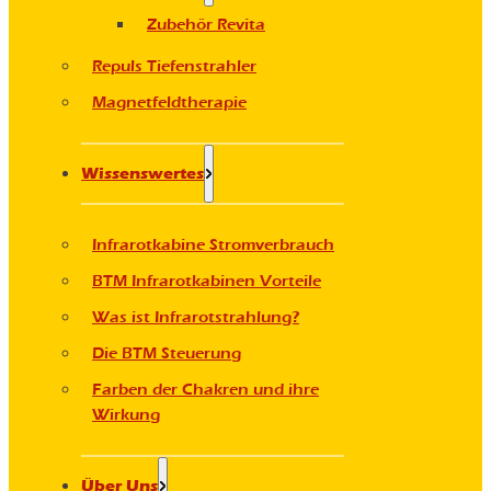
Zubehör Revita
Repuls Tiefenstrahler
Magnetfeldtherapie
Wissenswertes
Infrarotkabine Stromverbrauch
BTM Infrarotkabinen Vorteile
Was ist Infrarotstrahlung?
Die BTM Steuerung
Farben der Chakren und ihre
Wirkung
Über Uns